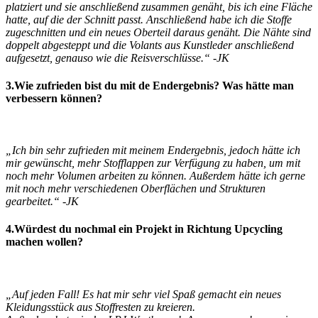
platziert und sie anschließend zusammen
genäht, bis ich eine Fläche
hatte, auf die der Schnitt passt. Anschließend habe ich die Stoffe
zugeschnitten und ein neues Oberteil daraus genäht. Die Nähte sind
doppelt abgesteppt und die Volants
aus Kunstleder anschließend
aufgesetzt, genauso wie die Reisverschlüsse.“ -JK
3.Wie zufrieden bist du mit de Endergebnis? Was hätte man
verbessern können?
„Ich bin sehr zufrieden mit meinem Endergebnis, jedoch hätte ich
mir gewünscht, mehr Stofflappen zur
Verfügung zu haben, um mit
noch mehr Volumen arbeiten zu können. Außerdem hätte ich gerne
mit
noch mehr verschiedenen Oberflächen und Strukturen
gearbeitet.“ -JK
4.Würdest du nochmal ein Projekt in Richtung Upcycling
machen wollen?
„Auf jeden Fall! Es hat mir sehr viel Spaß gemacht ein neues
Kleidungsstück aus Stoffresten zu kreieren.