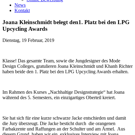
News
Kontakt
Joana Kleinschmidt belegt den1. Platz bei den LPG
Upcycling Awards
Dienstag, 19 Februar, 2019
Klasse! Das gesamte Team, sowie die Jungdesigner des Mode
Design Colleges, gratulieren
Joana Kleinschmidt und Khanh Richter
haben beide den 1. Platz bei den LPG Upcycling Awards erhalten.
Im Rahmen des Kurses „Nachhaltige Designstrategie“ hat Joana
während des 5. Semesters, ein einzigartiges Oberteil kreiert.
Sie hat sich für eine kurze schwarze Jacke entschieden und damit
die Jury überzeugt. Die Jacke besticht durch die orangenen
Farbakzente und Raffungen an der Schulter und am Ärmel. Aus
diesem Grund, haben wir ein exklusives Interview mit Joana