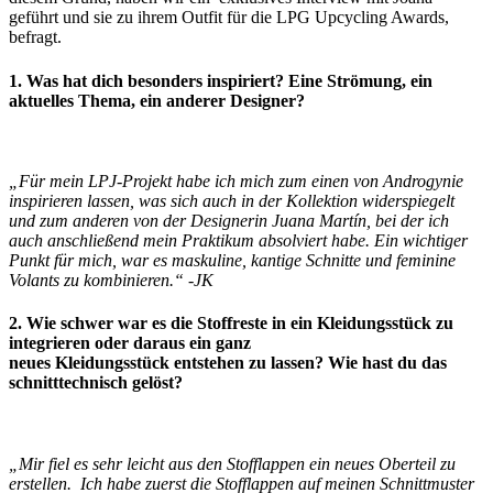
geführt und sie zu ihrem Outfit für die LPG Upcycling Awards,
befragt.
1. Was hat dich besonders inspiriert? Eine Strömung, ein
aktuelles Thema, ein anderer Designer?
„Für mein LPJ-Projekt habe ich mich zum einen von Androgynie
inspirieren lassen, was sich auch in der
Kollektion widerspiegelt
und zum anderen von der Designerin Juana Martín, bei der ich
auch
anschließend mein Praktikum absolviert habe. Ein wichtiger
Punkt für mich, war es maskuline, kantige
Schnitte und feminine
Volants zu kombinieren.“ -JK
2. Wie schwer war es die Stoffreste in ein Kleidungsstück zu
integrieren oder daraus ein ganz
neues Kleidungsstück entstehen zu lassen? Wie hast du das
schnitttechnisch gelöst?
„Mir fiel es sehr leicht aus den Stofflappen ein neues Oberteil zu
erstellen.
Ich habe zuerst die Stofflappen auf meinen Schnittmuster